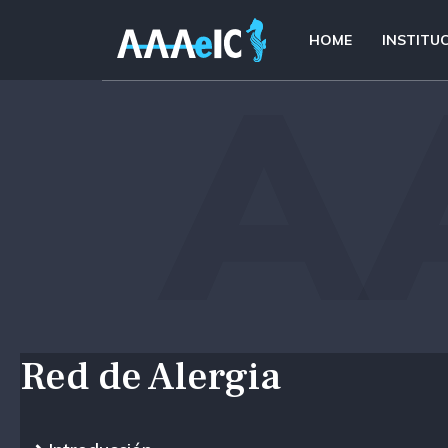
HOME
INSTITU
A
Red de Alergia