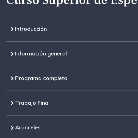
Curso Superior de Espec
Introducción
Información general
Programa completo
Trabajo Final
Aranceles