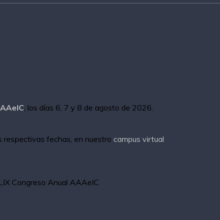
AAAeIC
, los días 6, 7 y 8 de agosto de 2026.
s respectivas fechas, en nuestro
campus virtual
 XLIX Congreso Anual AAAeIC