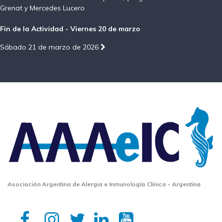
Grenat y Mercedes Lucero
Fin de la Actividad - Viernes 20 de marzo
Sábado 21 de marzo de 2026
Asociación Argentina de Alergia e Inmunología Clínica - Argentina