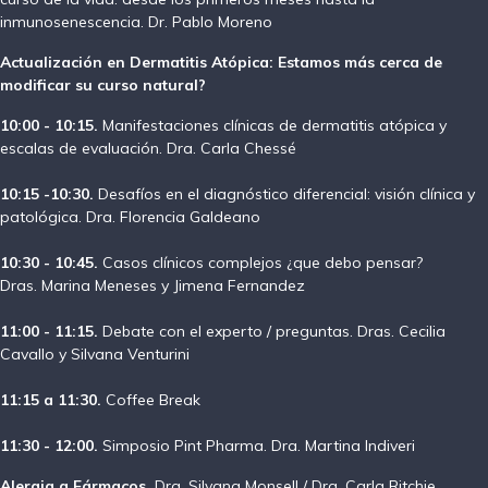
inmunosenescencia. Dr.
Pablo Moreno
Actualización en Dermatitis Atópica: Estamos más cerca de
modificar su curso natural?
10:00 - 10:15.
Manifestaciones clínicas de dermatitis atópica y
escalas de evaluación. Dra.
Carla Chessé
10:15 -10:30.
Desafíos en el diagnóstico diferencial: visión clínica y
patológica. Dra. Florencia Galdeano
10:30 - 10:45.
Casos clínicos complejos ¿que debo pensar?
Dras. Marina Meneses y Jimena Fernandez
11:00 - 11:15.
Debate con el experto / preguntas. Dras. Cecilia
Cavallo y Silvana Venturini
11:15 a 11:30.
Coffee Break
11:30 - 12:00.
Simposio Pint Pharma. Dra. Martina Indiveri
Alergia a Fármacos.
Dra. Silvana Monsell / Dra. Carla Ritchie