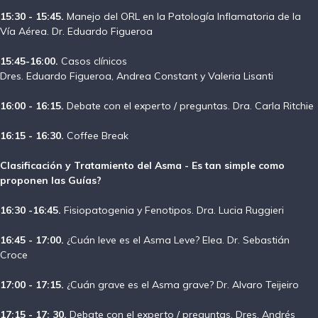
15:30 - 15:45.
Manejo del ORL en la Patología Inflamatoria de la
Vía Aérea. Dr. Eduardo Figueroa
15:45-16:00.
Casos clínicos
Dres. Eduardo Figueroa, Andrea Constant y Valeria Lisanti
16:00 - 16:15.
Debate con el experto / preguntas. Dra. Carla Ritchie
16:15 - 16:30.
Coffee Break
Clasificación y Tratamiento del Asma - Es tan simple como
proponen las Guías?
16:30 -16:45.
Fisiopatogenia y Fenotipos. Dra. Lucia Ruggieri
16:45 - 17:00.
¿Cuán leve es el Asma Leve? Elea. Dr. Sebastián
Croce
17:00 - 17:15.
¿Cuán grave es el Asma grave? Dr. Alvaro Teijeiro
17:15 - 17: 30.
Debate con el experto / preguntas. Dres. Andrés