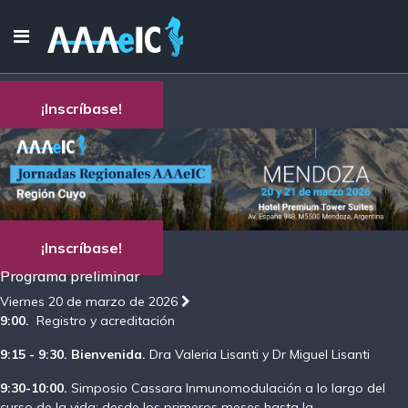
¡Inscríbase!
¡Inscríbase!
Programa preliminar
Viernes 20 de marzo de 2026
9:00.
Registro y acreditación
9:15 - 9:30. Bienvenida.
Dra Valeria Lisanti y Dr Miguel Lisanti
9:30-10:00.
Simposio Cassara Inmunomodulación a lo largo del
curso de la vida: desde los primeros meses hasta la