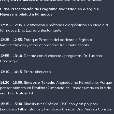
Clase Presentación de Programa Avanzado en Alergia e
Hipersensibilidad a Fármacos
12:15 - 12:35.
Clasificación y métodos diagnósticos en alergia a
fármacos. Dra.
Lucrecia Bustamante
12:35 - 12:55.
Enfoque Práctico del paciente alérgico a
betalactámicos ¿cómo abordarlo? Dra. Paula Zabala
12:55 - 13:10.
Debate con el experto / preguntas. Dr. Luciano
Garavaglia
13:10 - 14:15.
Break Almuerzo
14:20 - 15:00. Simposio Takeda.
Angioedema Hereditario: Porque
pensar primero en Profilaxis.? Impacto de Lanadelumab en la vida
real. Dra. Natalia Fili
15:15 - 15:30.
Rinosinusitis Crónica (RSC con y sin pólipos):
Endotipos Inflamatorios y Fenotipos Clínicos. Dra. Andrea Constan