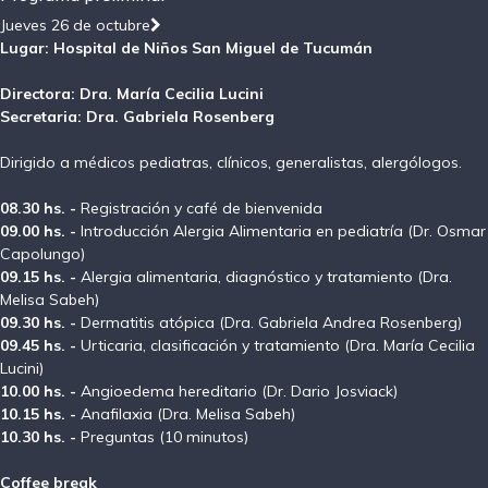
Jueves 26 de octubre
Lugar: Hospital de Niños San Miguel de Tucumán
Directora: Dra. María Cecilia Lucini
Secretaria: Dra. Gabriela Rosenberg
Dirigido a médicos pediatras, clínicos, generalistas, alergólogos.
08.30 hs. -
Registración y café de bienvenida
09.00 hs. -
Introducción Alergia Alimentaria en pediatría (Dr. Osmar
Capolungo)
09.15 hs. -
Alergia alimentaria, diagnóstico y tratamiento (Dra.
Melisa Sabeh)
09.30 hs. -
Dermatitis atópica (Dra. Gabriela Andrea Rosenberg)
09.45 hs. -
Urticaria, clasificación y tratamiento (Dra. María Cecilia
Lucini)
10.00 hs. -
Angioedema hereditario (Dr. Dario Josviack)
10.15 hs. -
Anafilaxia (Dra. Melisa Sabeh)
10.30 hs. -
Preguntas (10 minutos)
Coffee break