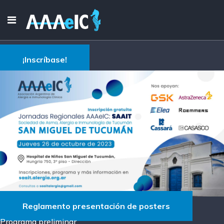
¡Inscríbase!
Reglamento presentación de posters
Programa preliminar