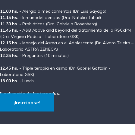
11.00 hs. -
Alergia a medicamentos (Dr. Luis Sayago)
11.15 hs. -
Inmunodeficiencias (Dra. Natalia Tahuil)
11.30 hs. -
Probióticos (Dra. Gabriela Rosenberg)
11.45 hs. -
A&B Above and beyond del tratamiento de la RSCcPN
(Dra. Virginia Padula - Laboratorio GSK)
12.15 hs. -
Manejo del Asma en el Adolescente (Dr. Alvaro Tejeiro –
Laboratorio ASTRA ZENECA)
12.35 hs. -
Preguntas (10 minutos)
12.45 hs.
- Triple terapia en asma (Dr. Gabriel Gattolin -
Laboratorio GSK)
13.00 hs.
- Lunch
Finalización de las jornadas.
¡Inscríbase!